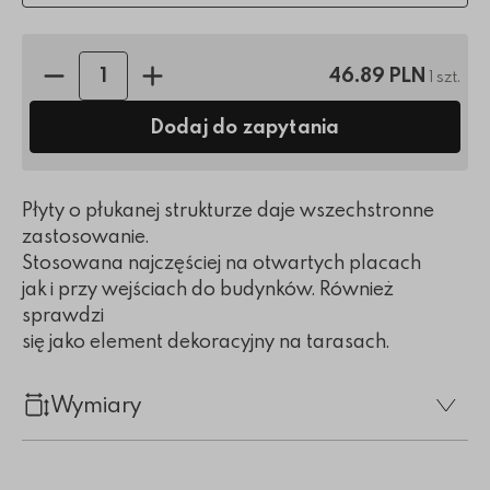
Ilość sztuk:
46.89 PLN
1 szt.
Dodaj do zapytania
Płyty o płukanej strukturze daje wszechstronne
zastosowanie.
Stosowana najczęściej na otwartych placach
jak i przy wejściach do budynków. Również
sprawdzi
się jako element dekoracyjny na tarasach.
Wymiary