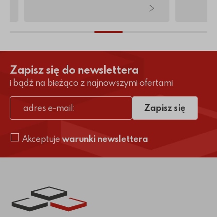
Zapisz się do newslettera
i bądź na bieżąco z najnowszymi ofertami
Zapisz się
adres e-mail
Akceptuje
warunki newslettera
Link do strony głównej