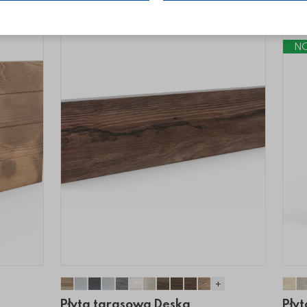
N
+
da
Płyta tarasowa Deska Naturo
Płyta tarasowa Deska Naturo
Płyta tarasowa Deska Naturo
Płyta tarasowa Deska Naturo
Płyta tarasowa Deska Naturo
Płyta tarasowa Deska Naturo
Płyta tarasowa Deska Natur
Płyta tarasowa Deska Na
Płyta tarasowa Deska 
Płyta tarasowa Desk
Płyta tarasowa De
Pły
Płyta tarasowa Deska
Pły