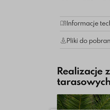
Informacje tec
Pliki do pobra
Realizacje 
tarasowych