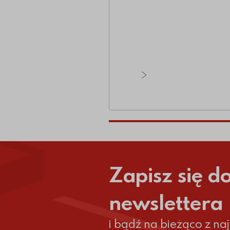
Zobacz wszystkie ar
Zapisz się d
newslettera
i bądź na bieżąco z n