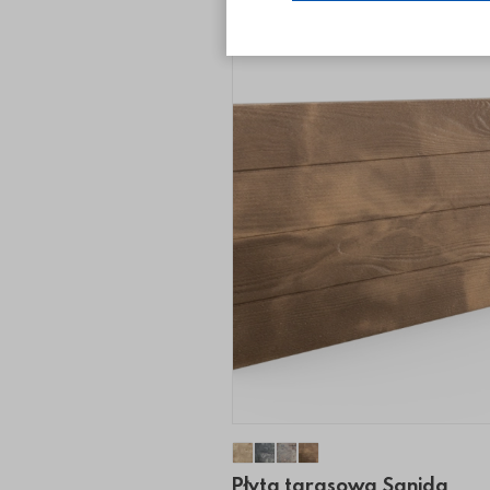
Płyta tarasowa Sanida
Płyta tarasowa Sanida
Płyta tarasowa Sanida
Płyta tarasowa Sani
Płyta tarasowa Sanida