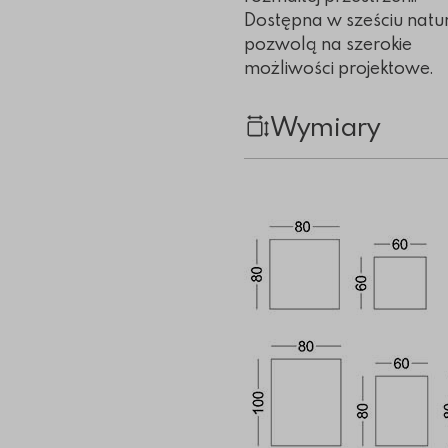
Dostępna w sześciu natur
pozwolą na szerokie
możliwości projektowe.
Wymiary