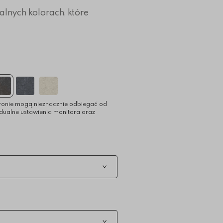
alnych kolorach, które
ronie mogą nieznacznie odbiegać od
idualne ustawienia monitora oraz