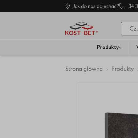
Jak do nas dojechać?
34 
Po klik
Produkty
Strona główna
Produkty