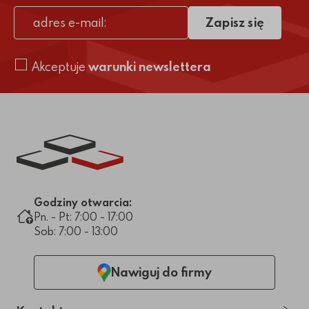
Zapisz się
adres e-mail
Akceptuje
warunki newslettera
Link do strony głównej
Godziny otwarcia:
Pn. - Pt: 7:00 - 17:00
Sob: 7:00 - 13:00
Nawiguj do firmy