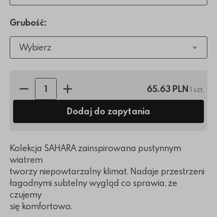
Grubość:
Wybierz
Ilość sztuk:
65.63 PLN
1 szt.
Dodaj do zapytania
Kolekcja SAHARA zainspirowana pustynnym
wiatrem
tworzy niepowtarzalny klimat. Nadaje przestrzeni
łagodnymi subtelny wygląd co sprawia, że
czujemy
się komfortowo.