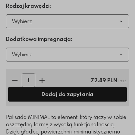
Rodzaj krawędzi:
Wybierz
Dodatkowa impregnacja:
Wybierz
Ilość sztuk:
72.89 PLN
1 szt.
Dodaj do zapytania
Palisada MINIMAL to element, który łączy w sobie
oszczędną formę z wysoką funkcjonalnością.
Dzięki gładkiej powierzchni i minimalistycznemu