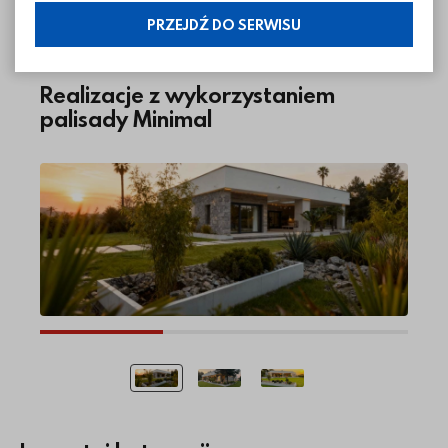
informacje i regulaminy — ustawienia cookies.
PRZEJDŹ DO SERWISU
Realizacje z wykorzystaniem
palisady Minimal