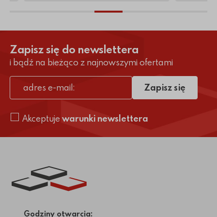
Zapisz się do newslettera
i bądź na bieżąco z najnowszymi ofertami
Zapisz się
adres e-mail
Akceptuje
warunki newslettera
Link do strony głównej
Godziny otwarcia: