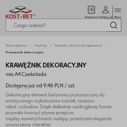
Zamk
(pusty)
Zapytania
Zaloguj się
Menu
Po kliknięciu przycisku fraza zostanie wyszukana
Wysz
Strona główna
Produkty
Palisady, donice i obrzegowania
Krawężnik dekoracyjny
KRAWĘŻNIK DEKORACYJNY
mix A4 Czekolada
Dostępny już od 9.46 PLN
/ szt.
Dekoracyjny element betonowy przeznaczony do
estetycznego wykończenia ścieżek, tarasów,
rabat i schodów. Dzięki delikatnie zaokrąglonej formie
pozwala tworzyć płynne przejścia
między nawierzchniami, nadając przestrzeni elegancki,
nowoczesny charakter.