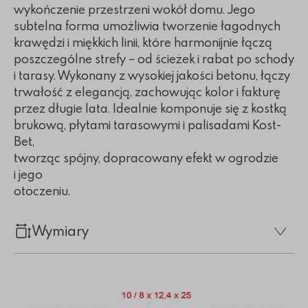
wykończenie przestrzeni wokół domu. Jego
subtelna forma umożliwia tworzenie łagodnych
krawędzi i miękkich linii, które harmonijnie łączą
poszczególne strefy – od ścieżek i rabat po schody
i tarasy. Wykonany z wysokiej jakości betonu, łączy
trwałość z elegancją, zachowując kolor i fakturę
przez długie lata. Idealnie komponuje się z kostką
brukową, płytami tarasowymi i palisadami Kost-
Bet,
tworząc spójny, dopracowany efekt w ogrodzie
i jego
otoczeniu.
Wymiary