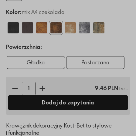
Kolor:
mix A4 czekolada
Powierzchnia:
Gładka
Postarzana
Ilość sztuk:
9.46 PLN
1 szt.
Dodaj do zapytania
Krawężnik dekoracyjny Kost-Bet to stylowe
i funkcjonalne