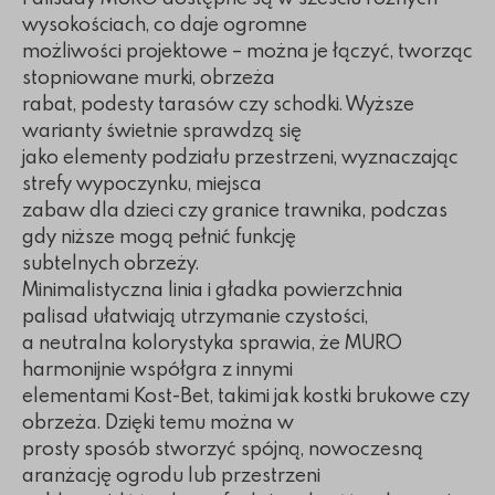
wysokościach, co daje ogromne
możliwości projektowe – można je łączyć, tworząc
stopniowane murki, obrzeża
rabat, podesty tarasów czy schodki. Wyższe
warianty świetnie sprawdzą się
jako elementy podziału przestrzeni, wyznaczając
strefy wypoczynku, miejsca
zabaw dla dzieci czy granice trawnika, podczas
gdy niższe mogą pełnić funkcję
subtelnych obrzeży.
Minimalistyczna linia i gładka powierzchnia
palisad ułatwiają utrzymanie czystości,
a neutralna kolorystyka sprawia, że MURO
harmonijnie współgra z innymi
elementami Kost-Bet, takimi jak kostki brukowe czy
obrzeża. Dzięki temu można w
prosty sposób stworzyć spójną, nowoczesną
aranżację ogrodu lub przestrzeni