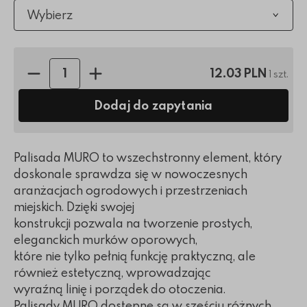
Wybierz
Ilość sztuk:
12.03 PLN
1 szt.
Dodaj do zapytania
Palisada MURO to wszechstronny element, który
doskonale sprawdza się w nowoczesnych
aranżacjach ogrodowych i przestrzeniach
miejskich. Dzięki swojej
konstrukcji pozwala na tworzenie prostych,
eleganckich murków oporowych,
które nie tylko pełnią funkcję praktyczną, ale
również estetyczną, wprowadzając
wyraźną linię i porządek do otoczenia.
Palisady MURO dostępne są w sześciu różnych