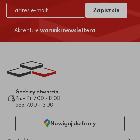
Zapisz się
adres e-mail
Akceptuje
warunki newslettera
Link do strony głównej
Godziny otwarcia:
Pn. - Pt: 7:00 - 17:00
Sob: 7:00 - 13:00
Nawiguj do firmy