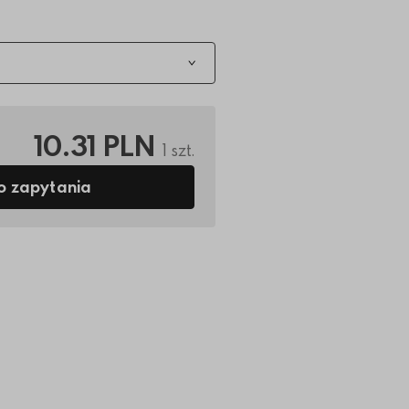
10.31 PLN
1 szt.
o zapytania