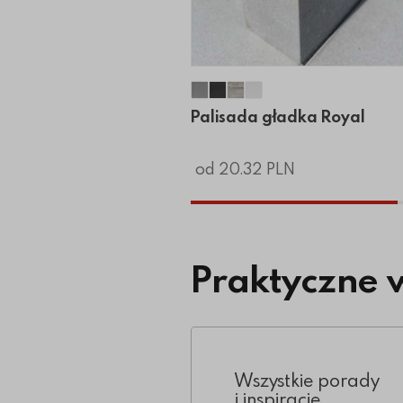
Palisada gładka Royal
Palisada gładka Royal
Palisada gładka Royal
Palisada gładka Roy
Palisada gładka Royal
od 20.32 PLN
Praktyczne 
Wszystkie porady
i inspiracje