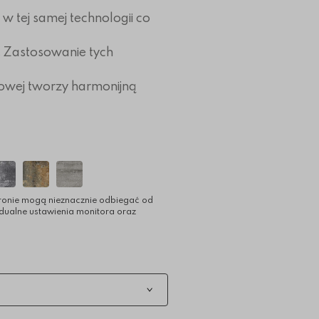
w tej samej technologii co
e. Zastosowanie tych
dowej tworzy harmonijną
ronie mogą nieznacznie odbiegać od
idualne ustawienia monitora oraz