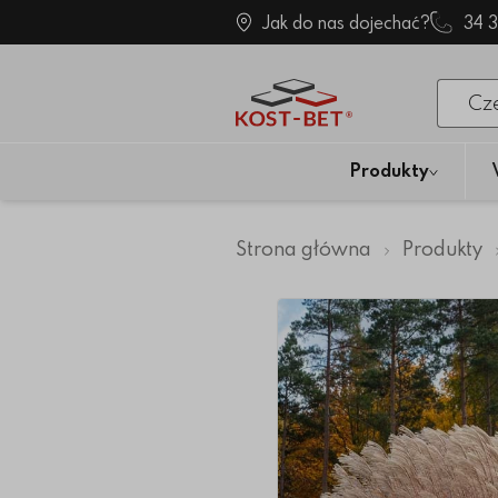
Jak do nas dojechać?
34 
Po klik
Produkty
Strona główna
Produkty