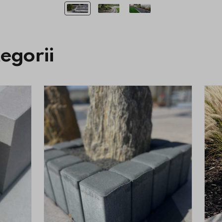
tegorii