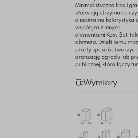
Minimalistyczna linia i g
ułatwiają utrzymanie czys
a neutralna kolorystyka 
współgra z innymi
elementami Kost-Bet, taki
obrzeża. Dzięki temu mo
prosty sposób stworzyć 
aranżację ogrodu lub prz
publicznej, która łączy f
Wymiary