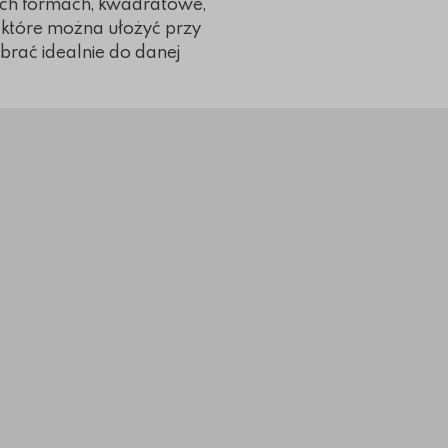
ych formach, kwadratowe,
, które można ułożyć przy
obrać idealnie do danej