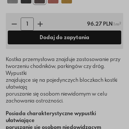
Ilość sztuk:
96.27 PLN
2
1 m
Dodaj do zapytania
Kostka przemysłowa znajduje zastosowanie przy
tworzeniu chodników, parkingów czy dróg.
Wypustki
znajdujące się na pojedynczych bloczkach kostki
ułatwiają
poruszanie się osobom niewidomym w celu
zachowania ostrożności.
Posiada charakterystyczne wypustki
ułatwiające
poruszanie się osobom niedowidzącym