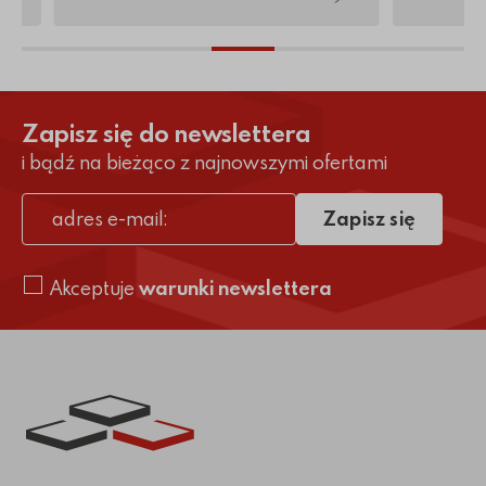
Zapisz się do newslettera
i bądź na bieżąco z najnowszymi ofertami
Zapisz się
adres e-mail
Akceptuje
warunki newslettera
Link do strony głównej