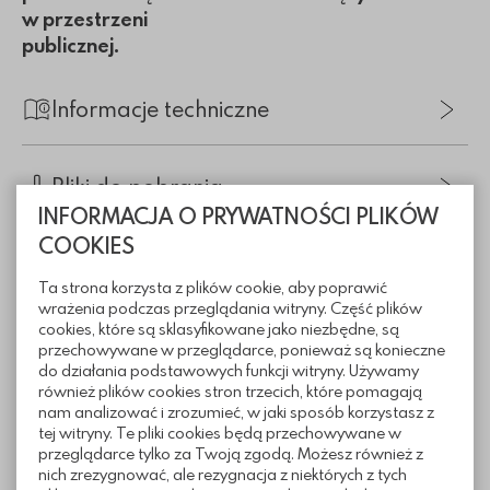
w przestrzeni
publicznej.
Informacje techniczne
Pliki do pobrania
INFORMACJA O PRYWATNOŚCI PLIKÓW
COOKIES
Inne z tej kategorii
Ta strona korzysta z plików cookie, aby poprawić
wrażenia podczas przeglądania witryny. Część plików
cookies, które są sklasyfikowane jako niezbędne, są
przechowywane w przeglądarce, ponieważ są konieczne
do działania podstawowych funkcji witryny. Używamy
również plików cookies stron trzecich, które pomagają
nam analizować i zrozumieć, w jaki sposób korzystasz z
tej witryny. Te pliki cookies będą przechowywane w
przeglądarce tylko za Twoją zgodą. Możesz również z
nich zrezygnować, ale rezygnacja z niektórych z tych