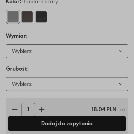
Kolor:
standard szary
Wymiar:
Wybierz
Grubość:
Wybierz
Ilość sztuk:
18.04 PLN
1 szt.
Dodaj do zapytania