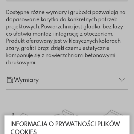
Dostępne różne wymiary i grubości pozwalają na
dopasowanie korytka do konkretnych potrzeb
projektowych. Powierzchnia jest gładka, bez fazy,
co ułatwia montaż i integrację z otoczeniem.
Produkt oferowany jest w klasycznych kolorach:
szary, grafit i brąz, dzięki czemu estetycznie
komponuje się z nawierzchniami betonowymi
i brukowymi.
Wymiary
INFORMACJA O PRYWATNOŚCI PLIKÓW
COOKIES