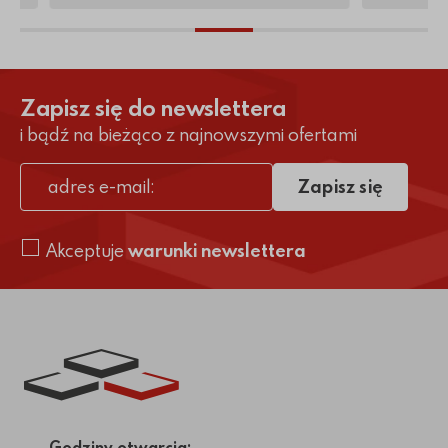
Zapisz się do newslettera
i bądź na bieżąco z najnowszymi ofertami
Zapisz się
adres e-mail
Akceptuje
warunki newslettera
Link do strony głównej
Godziny otwarcia: