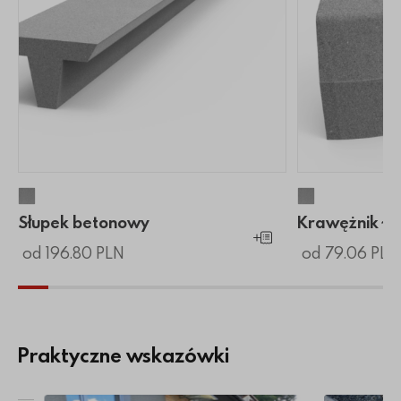
Słupek betonowy
Krawężnik ł
Słupek betonowy
Krawężnik ł
Dodaj do koszyka
od 196.80 PLN
od 79.06 PLN
Praktyczne wskazówki