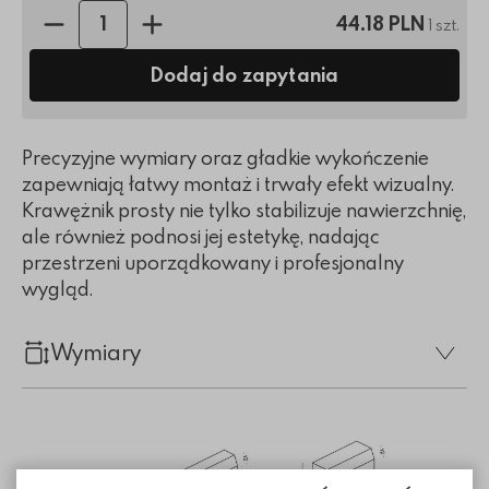
Ilość sztuk:
44.18 PLN
1 szt.
Dodaj do zapytania
Precyzyjne wymiary oraz gładkie wykończenie
zapewniają łatwy montaż i trwały efekt wizualny.
Krawężnik prosty nie tylko stabilizuje nawierzchnię,
ale również podnosi jej estetykę, nadając
przestrzeni uporządkowany i profesjonalny
wygląd.
Wymiary