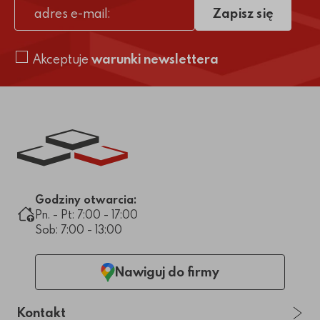
Zapisz się
adres e-mail
Akceptuje
warunki newslettera
Link do strony głównej
Godziny otwarcia:
Pn. - Pt: 7:00 - 17:00
Sob: 7:00 - 13:00
Nawiguj do firmy
Kontakt