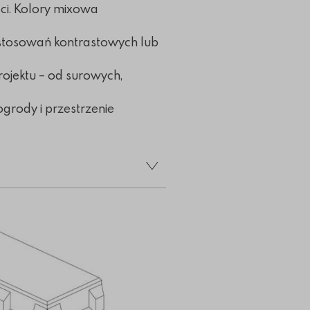
ości. Kolory mixowa
stosowań kontrastowych lub
rojektu – od surowych,
ogrody i przestrzenie