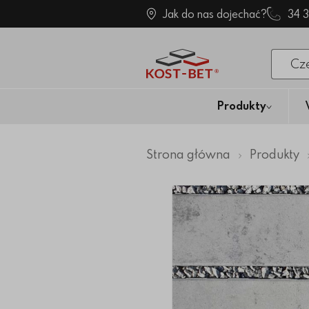
Jak do nas dojechać?
34 
Po klik
Produkty
Strona główna
Produkty