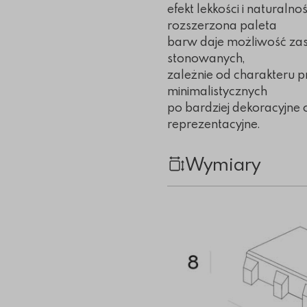
efekt lekkości i naturaln
rozszerzona paleta
barw daje możliwość za
stonowanych,
zależnie od charakteru p
minimalistycznych
po bardziej dekoracyjne 
reprezentacyjne.
Wymiary