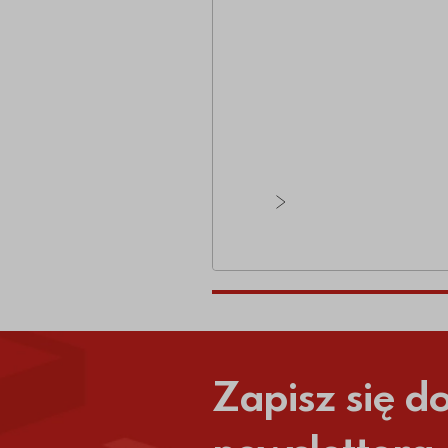
Zobacz wszystkie ar
Zapisz się d