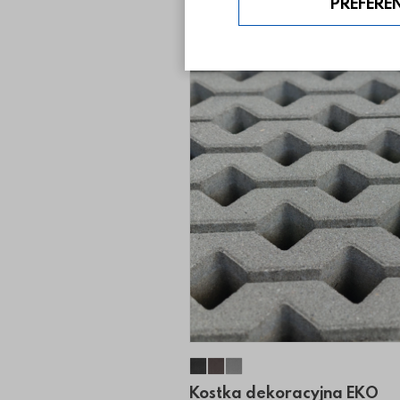
PREFERE
Kostka dekoracyjna EKO Aż
Kostka dekoracyjna EKO 
Kostka dekoracyjna EK
Kostka dekoracyjna EKO