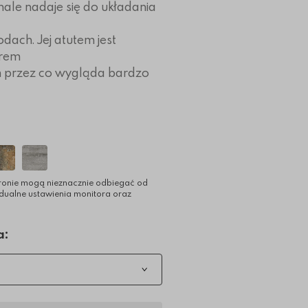
nale nadaje się do układania
odach. Jej atutem jest
irem
 przez co wygląda bardzo
ronie mogą nieznacznie odbiegać od
idualne ustawienia monitora oraz
a: