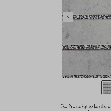
Poprzedni slajd
Eko Prostokąt to kostka