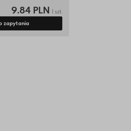
9.84 PLN
1 szt.
o zapytania