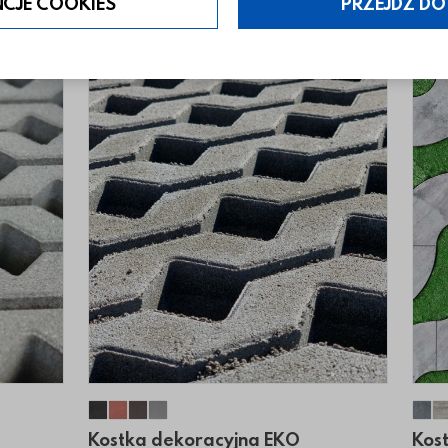
NCJE COOKIES
PRZEJDŹ DO
ur mały
Ażur mały
O Ażur mały
Kostka dekoracyjna EKO Ażur mały
Kostka dekoracyjna EKO Ażur mały
Kostka dekoracyjna EKO Ażur mały
Kostka dekoracyjna EKO Ażur duży
Kos
Kostka dekoracyjna EKO
Kos