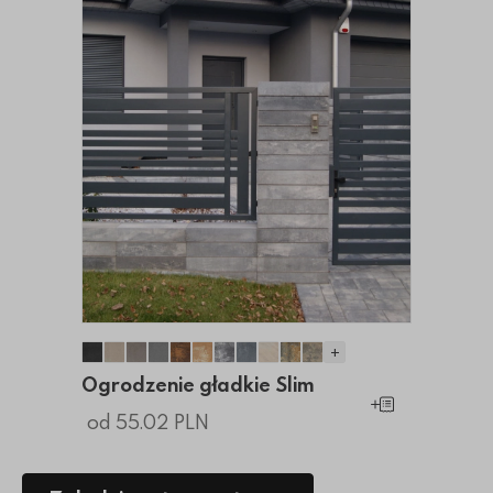
+
Ogrodzenie gładkie Slim
Ogrodzenie gładkie Slim
Ogrodzenie gładkie Slim
Ogrodzenie gładkie Slim
Ogrodzenie gładkie Slim
Ogrodzenie gładkie Slim
Ogrodzenie gładkie Slim
Ogrodzenie gładkie Slim
Ogrodzenie gładkie Slim
Ogrodzenie gładkie Sl
Ogrodzenie gładkie 
Ogrodzenie gładkie Slim
Dodaj do koszy
od 55.02 PLN