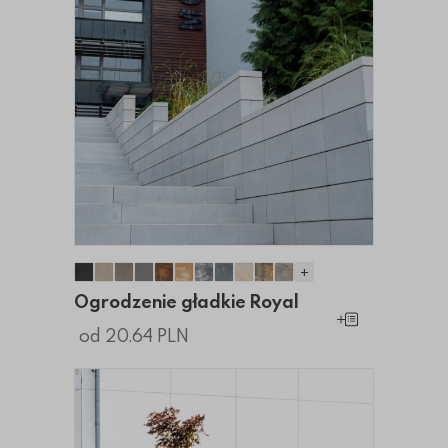
+
Ogrodzenie gładkie Royal
Ogrodzenie gładkie Royal
Ogrodzenie gładkie Royal
Ogrodzenie gładkie Royal
Ogrodzenie gładkie Royal
Ogrodzenie gładkie Royal
Ogrodzenie gładkie Royal
Ogrodzenie gładkie Royal
Ogrodzenie gładkie Roya
Ogrodzenie gładkie Ro
Ogrodzenie gładkie
Ogrodzenie gładkie Royal
Dodaj do koszy
od 20.64 PLN