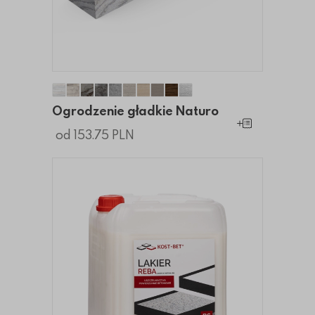
Ogrodzenie gładkie Naturo
Ogrodzenie gładkie Naturo
Ogrodzenie gładkie Naturo
Ogrodzenie gładkie Naturo
Ogrodzenie gładkie Naturo
Ogrodzenie gładkie Naturo
Ogrodzenie gładkie Naturo
Ogrodzenie gładkie Naturo
Ogrodzenie gładkie Natu
Ogrodzenie gładkie N
Ogrodzenie gładkie Naturo
Dodaj do koszy
od 153.75 PLN