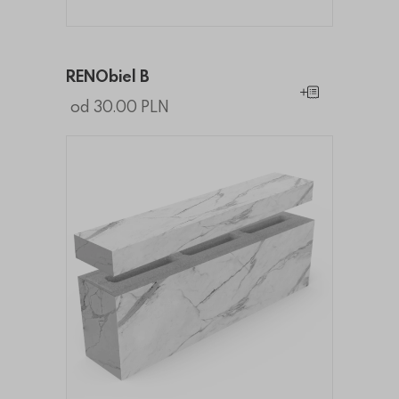
RENObiel B
Dodaj do koszy
od 30.00 PLN