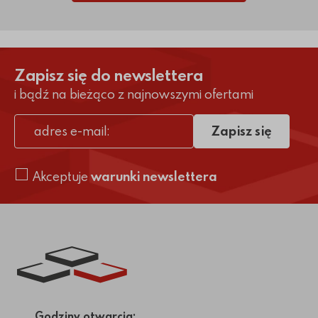
Zapisz się do newslettera
i bądź na bieżąco z najnowszymi ofertami
Zapisz się
adres e-mail
Akceptuje
warunki newslettera
Link do strony głównej
Godziny otwarcia: