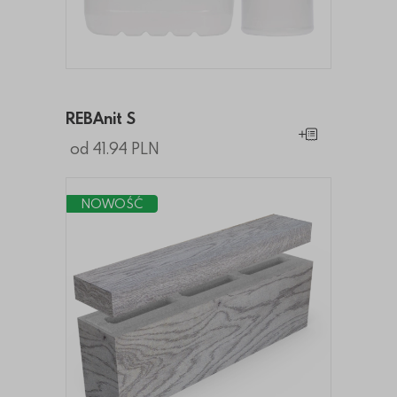
REBAnit S
Dodaj do koszy
od 41.94 PLN
NOWOŚĆ