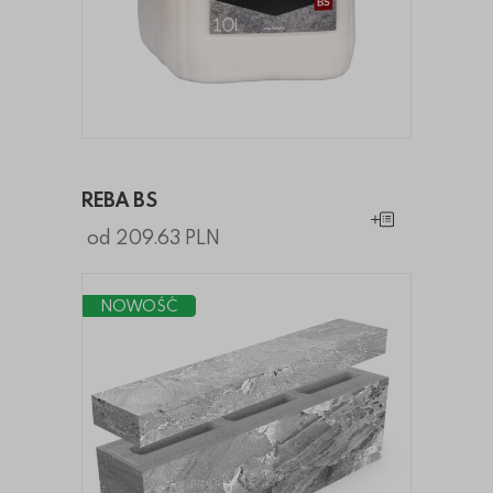
REBA BS
Dodaj do koszy
od 209.63 PLN
NOWOŚĆ