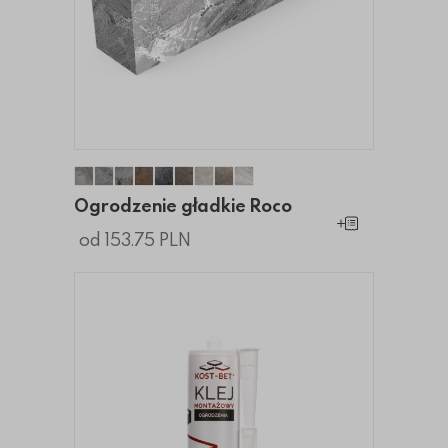
Ogrodzenie gładkie Roco
Ogrodzenie gładkie Roco
Ogrodzenie gładkie Roco
Ogrodzenie gładkie Roco
Ogrodzenie gładkie Roco
Ogrodzenie gładkie Roco
Ogrodzenie gładkie Roco
Ogrodzenie gładkie Roco
Ogrodzenie gładkie Roco
Ogrodzenie gładkie Roco
Dodaj do koszy
od 153.75 PLN