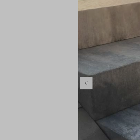
Poprzedni slajd