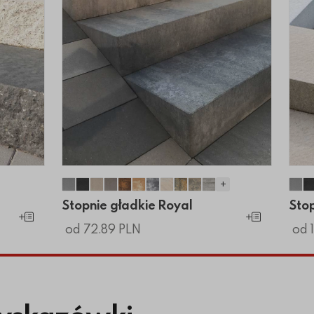
+
o
uro
 Muro
ne Muro
upane Muro
 łupane Muro
Stopnie gładkie Royal
Stopnie gładkie Royal
Stopnie gładkie Royal
Stopnie gładkie Royal
Stopnie gładkie Royal
Stopnie gładkie Royal
Stopnie gładkie Royal
Stopnie gładkie Royal
Stopnie gładkie Royal
Stopnie gładkie Roya
Stopnie gładkie Ro
Sto
Stopnie gładkie Royal
Stop
Dodaj do koszyka
Dodaj do koszyk
od 72.89 PLN
od 