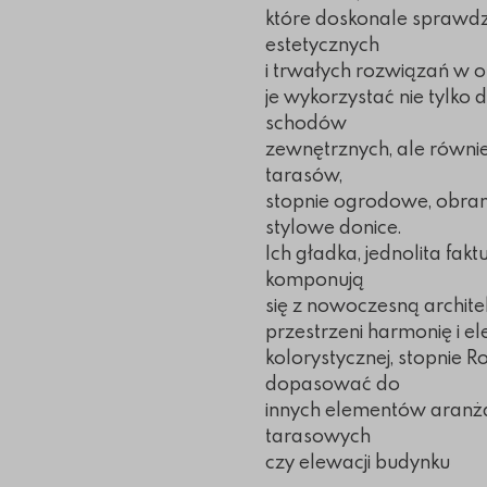
które doskonale sprawdza
estetycznych
i trwałych rozwiązań w 
je wykorzystać nie tylko
schodów
zewnętrznych, ale równie
tarasów,
stopnie ogrodowe, obra
stylowe donice.
Ich gładka, jednolita fakt
komponują
się z nowoczesną archit
przestrzeni harmonię i el
kolorystycznej, stopnie 
dopasować do
innych elementów aranżacj
tarasowych
czy elewacji budynku