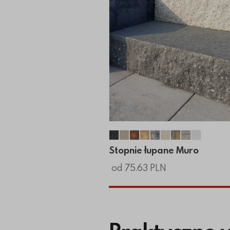
Stopnie łupane Muro
Stopnie łupane Muro
Stopnie łupane Muro
Stopnie łupane Mur
Stopnie łupane M
Stopnie łupane
Stopnie łupa
Stopnie ł
Stopnie
Stopnie łupane Muro
od 75.63 PLN