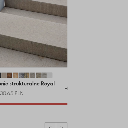
l
yal
pnie strukturalne Royal
Stopnie strukturalne Royal
Stopnie strukturalne Royal
Stopnie strukturalne Royal
Stopnie strukturalne Royal
Stopnie strukturalne Royal
Stopnie strukturalne Royal
Stopnie strukturalne Royal
Stopnie strukturalne Royal
Stopnie strukturalne Royal
Stopnie strukturalne Royal
nie strukturalne Royal
a
Dodaj do koszyka
130.65 PLN