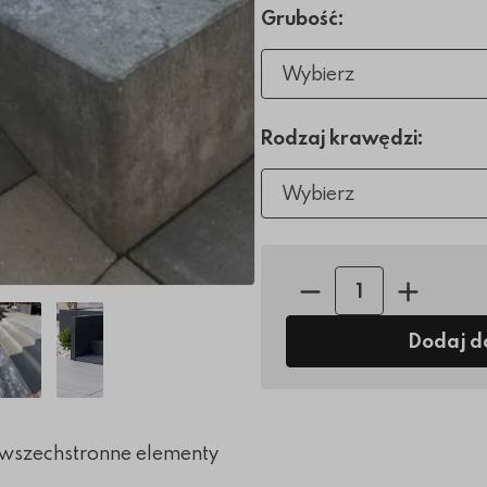
Grubość:
Wybierz
Rodzaj krawędzi:
Wybierz
Ilość sztuk:
Dodaj d
o wszechstronne elementy