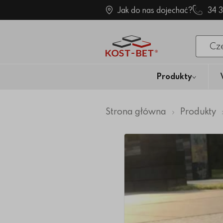
Jak do nas dojechać?
34 
Po klik
Produkty
Strona główna
Produkty