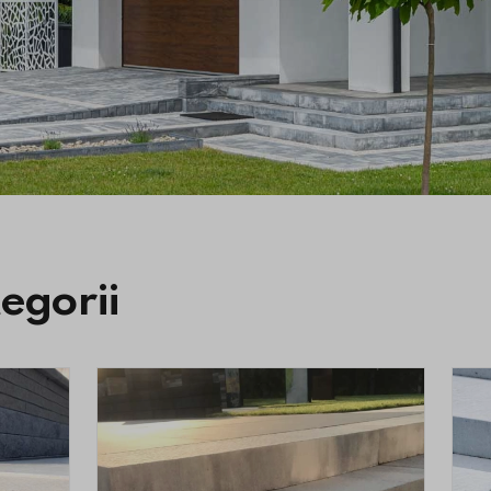
tegorii