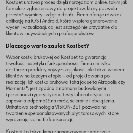
Kostbet ułatwia proces dzięki narzędziom online, takim jak
formularz zgłoszeniowy do projektów, który pozwala
przesłać wymiary i zdjęcia działki. Firma oferuje również
aplikację na iOS i Android, która wspiera generowanie
wycen i wizualizacji, co jest szczególnie przydatne dla
klientów indywidualnych i profesjonalistów.
Dlaczego warto zaufać Kostbet?
Wybór kostki brukowej od Kostbet to gwarancja
trwałości, estetyki i funkcjonalności. Firma nie tylko
dostarcza produkty najwyższej jakości, ale także wspiera
klientów na każdym etapie – od projektowania po
realizację. Ich kostka brukowa, taka jak seria Akropolis czy
Moments®, jest zgodna z normami budowlanymi
i przechodzi rygorystyczne testy laboratoryjne, co
zapewnia odporność na mróz, ścieranie i obciążenia.
Unikatowa technologia VISION-BET pozwala na
tworzenie spersonalizowanych płyt tarasowych, które
wyróżniają się na tle konkurencji.
Kostbet to także firma zaangażowana społecznie