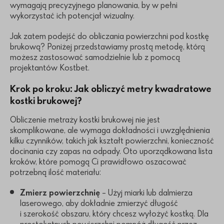
wymagają precyzyjnego planowania, by w pełni
wykorzystać ich potencjał wizualny.
Jak zatem podejść do obliczania powierzchni pod kostkę
brukową? Poniżej przedstawiamy prostą metodę, którą
możesz zastosować samodzielnie lub z pomocą
projektantów Kostbet.
Krok po kroku: Jak obliczyć metry kwadratowe
kostki brukowej?
Obliczenie metraży kostki brukowej nie jest
skomplikowane, ale wymaga dokładności i uwzględnienia
kilku czynników, takich jak kształt powierzchni, konieczność
docinania czy zapas na odpady. Oto uporządkowana lista
kroków, które pomogą Ci prawidłowo oszacować
potrzebną ilość materiału:
Zmierz powierzchnię
– Użyj miarki lub dalmierza
laserowego, aby dokładnie zmierzyć długość
i szerokość obszaru, który chcesz wyłożyć kostką. Dla