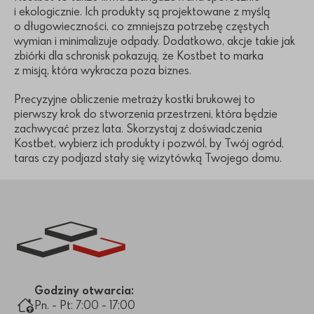
i ekologicznie. Ich produkty są projektowane z myślą
o długowieczności, co zmniejsza potrzebę częstych
wymian i minimalizuje odpady. Dodatkowo, akcje takie jak
zbiórki dla schronisk pokazują, że Kostbet to marka
z misją, która wykracza poza biznes.
Precyzyjne obliczenie metraży kostki brukowej to
pierwszy krok do stworzenia przestrzeni, która będzie
zachwycać przez lata. Skorzystaj z doświadczenia
Kostbet, wybierz ich produkty i pozwól, by Twój ogród,
taras czy podjazd stały się wizytówką Twojego domu.
Link do strony głównej
Godziny otwarcia:
Pn. - Pt: 7:00 - 17:00