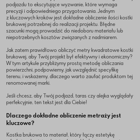
podjazdu to ekscytujące wyzwanie, które wymaga
precyzji i odpowiedniego przygotowania. Jednym
z kluczowych kroków jest dokładne obliczenie ilości kostki
brukowej potrzebnej do realizacji projektu. Błędne
szacunki mogą prowadzić do niedoboru materiału lub
niepotrzebnych kosztów związanych z nadmiarem.
Jak zatem prawidłowo obliczyć metry kwadratowe kostki
brukowej, aby Twój projekt był efektywny i ekonomiczny?
W tym artykule przybliżymy prostą metodę obliczania
powierzchni, podpowiemy, jak uwzględnić specyfikę
terenu, i wskażemy, dlaczego warto zaufać produktom tej
renomowanej marki.
Jeśli chcesz, aby Twój podjazd, taras czy alejka wyglądały
perfekcyjnie, ten tekst jest dla Ciebie!
Dlaczego dokładne obliczenie metraży jest
kluczowe?
Kostka brukowa to materiał, który łączy estetykę